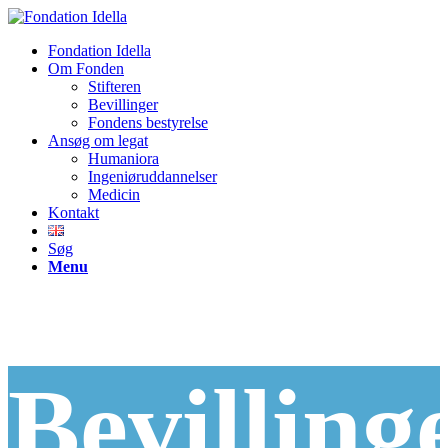
Fondation Idella
Om Fonden
Stifteren
Bevillinger
Fondens bestyrelse
Ansøg om legat
Humaniora
Ingeniøruddannelser
Medicin
Kontakt
Søg
Menu
Bevilling