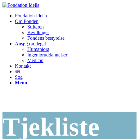
Fondation Idella
Om Fonden
Stifteren
Bevillinger
Fondens bestyrelse
Ansøg om legat
Humaniora
Ingeniøruddannelser
Medicin
Kontakt
Søg
Menu
Tjekliste