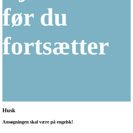
før du
fortsætter
Husk
Ansøgningen skal være på engelsk!