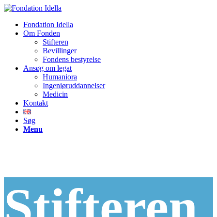
Fondation Idella
Om Fonden
Stifteren
Bevillinger
Fondens bestyrelse
Ansøg om legat
Humaniora
Ingeniøruddannelser
Medicin
Kontakt
Søg
Menu
Stifteren