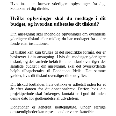
Hvis instituttet kræver yderligere oplysninger fra dig,
kontakter vi dig direkte.
Hvilke oplysninger skal du medtage i dit
budget, og hvordan udbetales dit tilskud?
Din ansøgning skal indeholde oplysninger om eventuelle
yderligere tilskud eller midler, du har modtaget fra andre
fonde eller institutioner.
Et tilskud kan kun bruges til det specifikke formål, der er
beskrevet i din ansøgning. Hvis du modtager yderligere
tilskud, og det samlede beløb for alle tilskud overstiger det
samlede budget i din ansøgning, skal det overskydende
beløb tilbagebetales til Fondation Idella. Det samme
gælder, hvis dit tilskud overstiger dine udgifter.
Dit tilskud bortfalder, hvis det ikke er udbetalt inden for et
år efter datoen for dit donationsbrev. Derfor, hvis din
projektperiode skal forlænges, kontakt os i god tid inden
denne dato for godkendelse af udvidelsen.
Donationer er generelt skattepligtige. Under særlige
omstændigheder kan rejsestipendier være skattefrie.