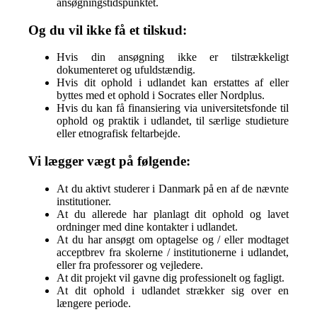
ansøgningstidspunktet.
Og du vil ikke få et tilskud:
Hvis din ansøgning ikke er tilstrækkeligt
dokumenteret og ufuldstændig.
Hvis dit ophold i udlandet kan erstattes af eller
byttes med et ophold i Socrates eller Nordplus.
Hvis du kan få finansiering via universitetsfonde til
ophold og praktik i udlandet, til særlige studieture
eller etnografisk feltarbejde.
Vi lægger vægt på følgende:
At du aktivt studerer i Danmark på en af de nævnte
institutioner.
At du allerede har planlagt dit ophold og lavet
ordninger med dine kontakter i udlandet.
At du har ansøgt om optagelse og / eller modtaget
acceptbrev fra skolerne / institutionerne i udlandet,
eller fra professorer og vejledere.
At dit projekt vil gavne dig professionelt og fagligt.
At dit ophold i udlandet strækker sig over en
længere periode.