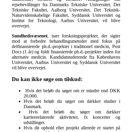
rejsebevillinger fra Danmarks Tekniske Universitet, Det
Tekniske Fakultet, Aalborg Universitet, Det Teknisk-
Naturvidenskabelige Fakultet, Syddansk Universitet og
Institut for Teknologi, Aarhus Universitet, vil blive
overvejet.
Sundhedsvæsenet
, især forskningsprojekter, der sigter
mod at forbedre behandlingsmetoder med fokus på
delfinansierede ph.d.-projekter i traditionel medicin, Post
Docs (1 år) og fuldt finansierede ph.d.-projekter inden for
alternativ medicin. Kandidatstuderende fra Københavns
Universitet, Aarhus Universitet og Syddansk Universitet
vil blive overvejet.
Du kan ikke søge om tilskud:
Hvis det beløb du søger om er mindre end DKK
20.000.
Hvis det beløb du søger om dækker studier i
Danmark.
Hvis det beløb du søger om dækker
karriereelaterede aktiviteter, fx koncerter og
udstillinger.
Hvis dit ophold eller projekt allerede er startet på