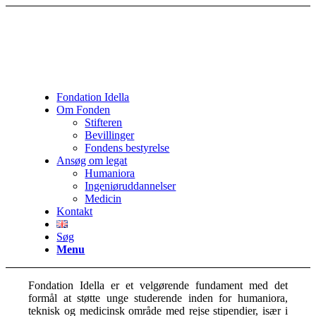
Fondation Idella
Om Fonden
Stifteren
Bevillinger
Fondens bestyrelse
Ansøg om legat
Humaniora
Ingeniøruddannelser
Medicin
Kontakt
Søg
Menu
Fondation Idella er et velgørende fundament med det
formål at støtte unge studerende inden for humaniora,
teknisk og medicinsk område med rejse stipendier, især i